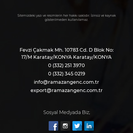
Sitemizdeki yazı ve resimlerin her hakkı saklıdır. İzinsiz ve kaynak
gösterilmeden kullanılamaz.
Fevzi Çakmak Mh. 10783 Cd. D Blok No:
17/M Karatay/KONYA Karatay/KONYA
0 (332) 251 3970
0 (332) 345 0219
info@ramazangenc.com.tr
export@ramazangenc.com.tr
Sosyal Medyada Biz;