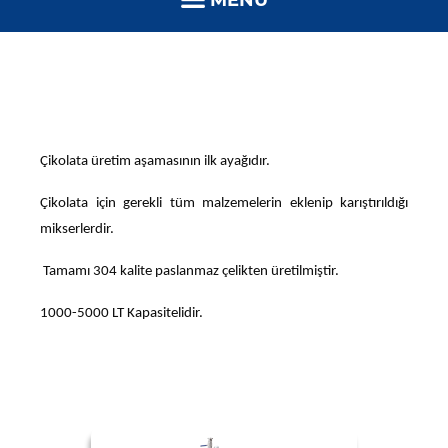
MENÜ
Çikolata üretim aşamasının ilk ayağıdır.
Çikolata için gerekli tüm malzemelerin eklenip karıştırıldığı
mikserlerdir.
Tamamı 304 kalite paslanmaz çelikten üretilmiştir.
1000-5000 LT Kapasitelidir.