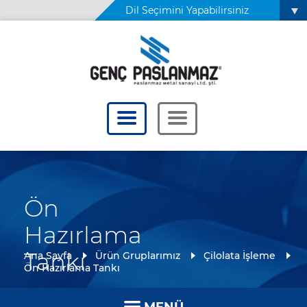
Dil Seçimini Yapabilirsiniz
Ön
Hazırlama
Tankı
Ana Sayfa
Ürün Gruplarımız
Çilolata İşleme
Ön Hazırlama Tankı