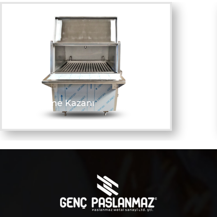
Yağ Eritme Kazanı