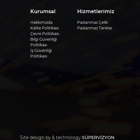
Kurumsal
Hizmetlerimiz
Hakkımızda
Paslanmaz Çeli̇k
Kalite Politikası
Paslanmaz Tanklar
Çevre Politikası
Bilgi Güvenliği
Politikası
İş Güvenliği
Politikası
Site design by & technology
SÜPERVİZYON