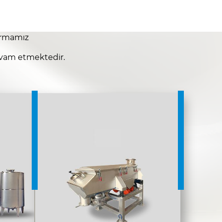
firmamız
devam etmektedir.