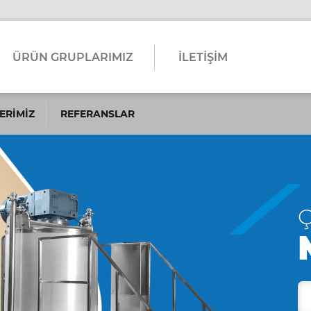
ÜRÜN GRUPLARIMIZ
İLETİŞİM
ERİMİZ
REFERANSLAR
Ç