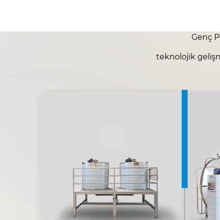
Genç Pa
teknolojik geliş