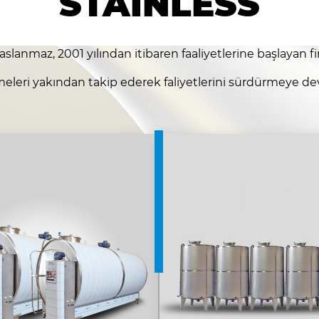
STAINLESS
slanmaz, 2001 yılından itibaren faaliyetlerine başlayan 
meleri yakından takip ederek faliyetlerini sürdürmeye 